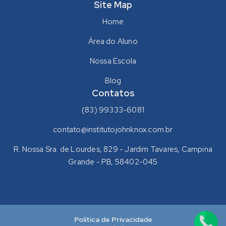
Site Map
Home
Área do Aluno
Nossa Escola
Blog
Contatos
(83) 99333-6081
contato@institutojohnknox.com.br
R. Nossa Sra. de Lourdes, 829 - Jardim Tavares, Campina
Grande - PB, 58402-045
Política de Privacidade