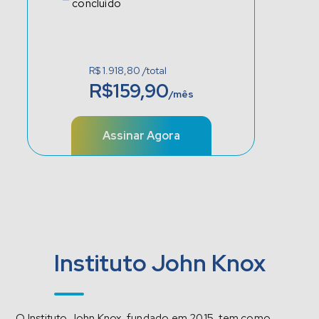
concluído
R$ 1.918,80 /total
R$159,90
/mês
Assinar Agora
Instituto John Knox
O Instituto John Knox, fundado em 2015, tem como