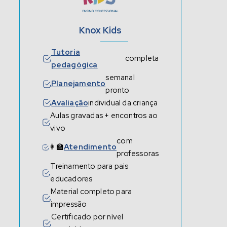
Knox Kids
Tutoria
completa
pedagógica
semanal
Planejamento
pronto
Avaliação
individual da criança
Aulas gravadas + encontros ao
vivo
com
👩‍🏫
Atendimento
professoras
Treinamento para pais
educadores
Material completo para
impressão
Certificado por nível